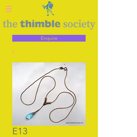
Enquire
E13